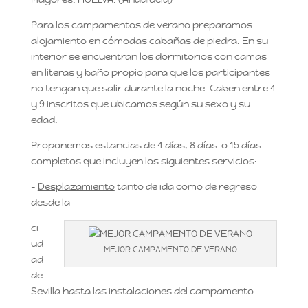
Para los campamentos de verano preparamos
alojamiento en cómodas cabañas de piedra. En su
interior se encuentran los dormitorios con camas
en literas y baño propio para que los participantes
no tengan que salir durante la noche. Caben entre 4
y 9 inscritos que ubicamos según su sexo y su
edad.
Proponemos estancias de 4 días, 8 días o 15 días
completos que incluyen los siguientes servicios:
–
Desplazamiento
tanto de ida como de regreso
desde la
ci
ud
MEJOR CAMPAMENTO DE VERANO
ad
de
Sevilla hasta las instalaciones del campamento.