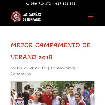
959 710 372 - 627 821 876
MEJOR CAMPAMENTO DE
VERANO 2018
por
Mario
|
Feb 20, 2018
|
Uncategorized
|
0
Comentarios