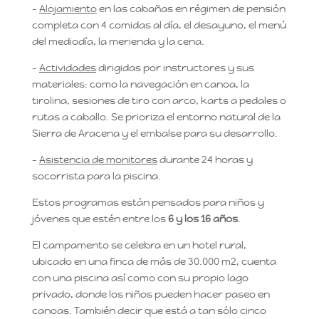
–
Alojamiento
en las cabañas en régimen de pensión
completa con 4 comidas al día, el desayuno, el menú
del mediodía, la merienda y la cena.
–
Actividades
dirigidas por instructores y sus
materiales: como la navegación en canoa, la
tirolina, sesiones de tiro con arco, karts a pedales o
rutas a caballo. Se prioriza el entorno natural de la
Sierra de Aracena y el embalse para su desarrollo.
–
Asistencia de monitores
durante 24 horas y
socorrista para la piscina.
Estos programas están pensados para niños y
jóvenes que estén entre los
6 y los 16 años
.
El campamento se celebra en un hotel rural,
ubicado en una finca de más de 30.000 m2, cuenta
con una piscina así como con su propio lago
privado, donde los niños pueden hacer paseo en
canoas. También decir que está a tan sólo cinco