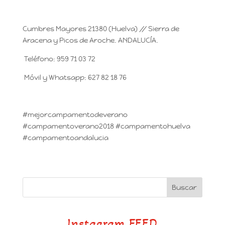
Cumbres Mayores 21380 (Huelva) // Sierra de
Aracena y Picos de Aroche. ANDALUCÍA.
Teléfono: 959 71 03 72
Móvil y Whatsapp: 627 82 18 76
#mejorcampamentodeverano
#campamentoverano2018 #campamentohuelva
#campamentoandalucia
Instagram FEED