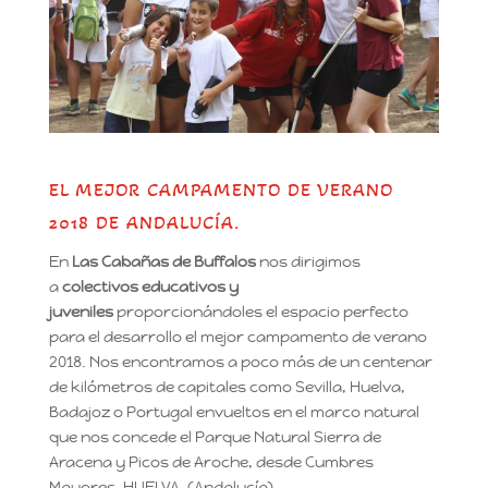
EL MEJOR CAMPAMENTO DE VERANO
2018 DE ANDALUCÍA.
En
Las Cabañas de Buffalos
nos dirigimos
a
colectivos educativos y
juveniles
proporcionándoles el espacio perfecto
para el desarrollo el mejor campamento de verano
2018. Nos encontramos a poco más de un centenar
de kilómetros de capitales como Sevilla, Huelva,
Badajoz o Portugal envueltos en el marco natural
que nos concede el Parque Natural Sierra de
Aracena y Picos de Aroche, desde Cumbres
Mayores. HUELVA. (Andalucía)