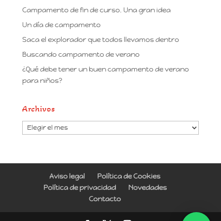
Campamento de fin de curso. Una gran idea
Un día de campamento
Saca el explorador que todos llevamos dentro
Buscando campamento de verano
¿Qué debe tener un buen campamento de verano
para niños?
Archivos
Archivos
Aviso legal
Política de Cookies
Política de privacidad
Novedades
Contacto