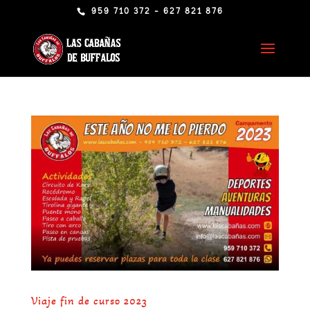
959 710 372 - 627 821 876
Viaje fin de curso 2023