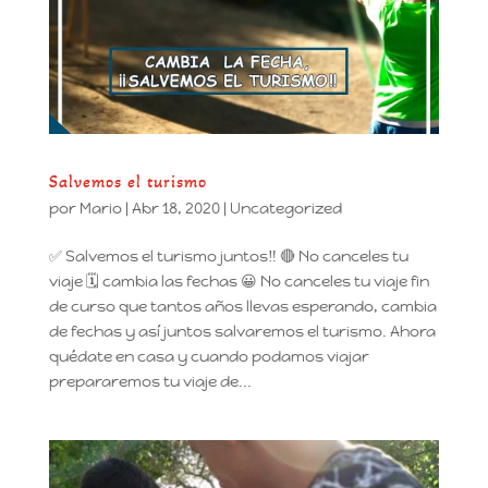
Salvemos el turismo
por
Mario
|
Abr 18, 2020
|
Uncategorized
✅ Salvemos el turismo juntos‼ 🔴 No canceles tu
viaje 🗓 cambia las fechas 😀 No canceles tu viaje fin
de curso que tantos años llevas esperando, cambia
de fechas y así juntos salvaremos el turismo. Ahora
quédate en casa y cuando podamos viajar
prepararemos tu viaje de...