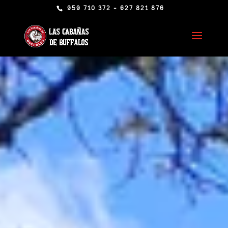
959 710 372 - 627 821 876