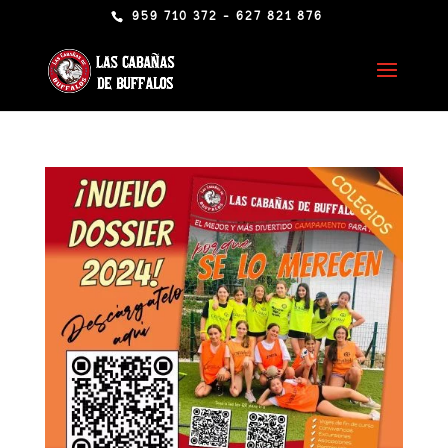
959 710 372 - 627 821 876