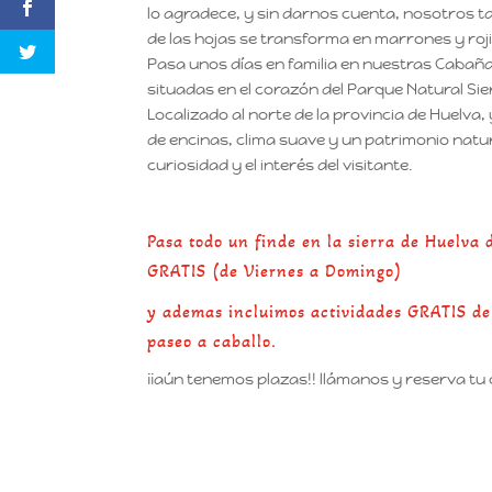
lo agradece, y sin darnos cuenta, nosotros ta
de las hojas se transforma en marrones y ro
Pasa unos días en familia en nuestras Cabañ
situadas en el corazón del Parque Natural Sie
Localizado al norte de la provincia de Huelva
de encinas, clima suave y un patrimonio natura
curiosidad y el interés del visitante.
Pasa todo un finde en la sierra de Huelva
GRATIS (de Viernes a Domingo)
y ademas incluimos actividades GRATIS de t
paseo a caballo.
¡¡aún tenemos plazas!! llámanos y reserva tu