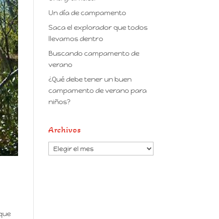
Un día de campamento
Saca el explorador que todos
llevamos dentro
Buscando campamento de
verano
¿Qué debe tener un buen
campamento de verano para
niños?
Archivos
Archivos
e
 que