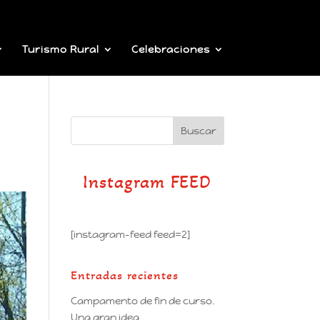
Turismo Rural
Celebraciones
Instagram FEED
[instagram-feed feed=2]
Entradas recientes
Campamento de fin de curso.
Una gran idea