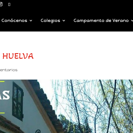
Conócenos
Colegios
Campamento de Verano
E HUELVA
entarios