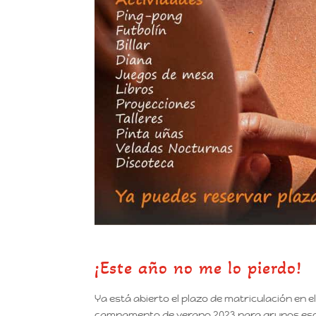
¡Este año no me lo pierdo!
Ya está abierto el plazo de matriculación en e
campamento de verano 2023 para grupos esc