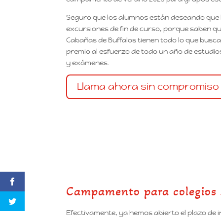
Seguro que los alumnos están deseando que l
excursiones de fin de curso, porque saben q
Cabañas de Buffalos tienen todo lo que bus
premio al esfuerzo de todo un año de estudio
y exámenes.
Llama ahora sin compromiso
Campamento para colegios
Efectivamente, ya hemos abierto el plazo de i