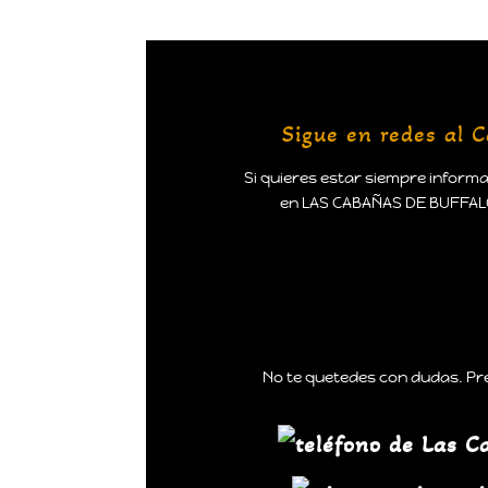
Sigue en redes al
Si quieres estar siempre inform
en LAS CABAÑAS DE BUFFALOS
No te quetedes con dudas. Pr