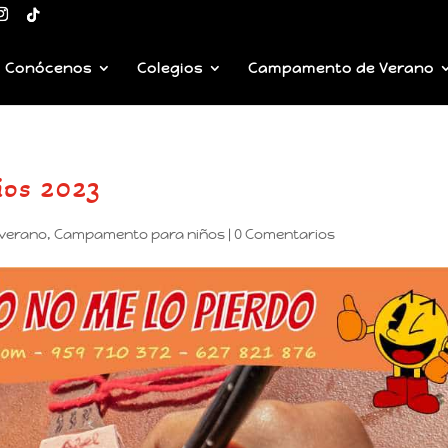
Conócenos
Colegios
Campamento de Verano
ios 2023
verano
,
Campamento para niños
|
0 Comentarios