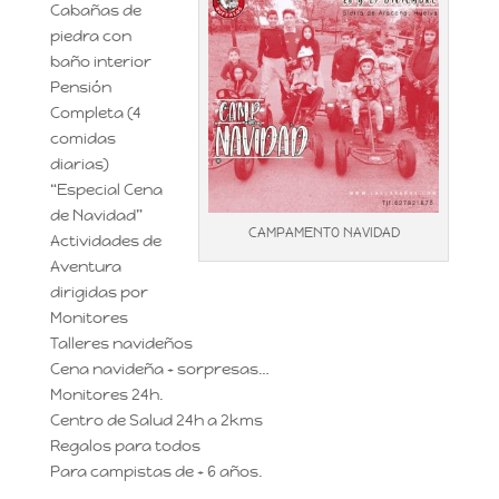
Cabañas de
piedra con
baño interior
Pensión
Completa (4
comidas
diarias)
“Especial Cena
de Navidad”
CAMPAMENTO NAVIDAD
Actividades de
Aventura
dirigidas por
Monitores
Talleres navideños
Cena navideña + sorpresas…
Monitores 24h.
Centro de Salud 24h a 2kms
Regalos para todos
Para campistas de + 6 años.