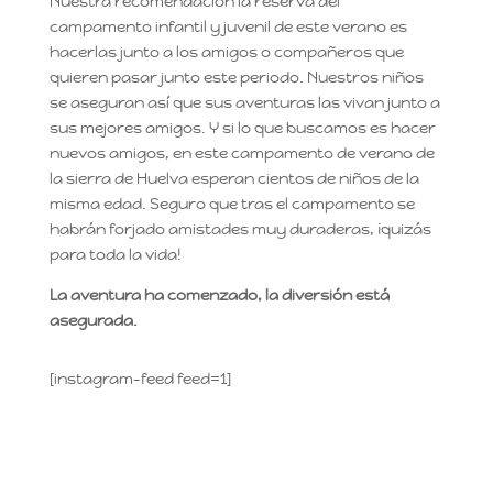
Nuestra recomendación la reserva del
campamento infantil y juvenil de este verano es
hacerlas junto a los amigos o compañeros que
quieren pasar junto este periodo. Nuestros niños
se aseguran así que sus aventuras las vivan junto a
sus mejores amigos. Y si lo que buscamos es hacer
nuevos amigos, en este campamento de verano de
la sierra de Huelva esperan cientos de niños de la
misma edad. Seguro que tras el campamento se
habrán forjado amistades muy duraderas, ¡quizás
para toda la vida!
La aventura ha comenzado, la diversión está
asegurada.
[instagram-feed feed=1]