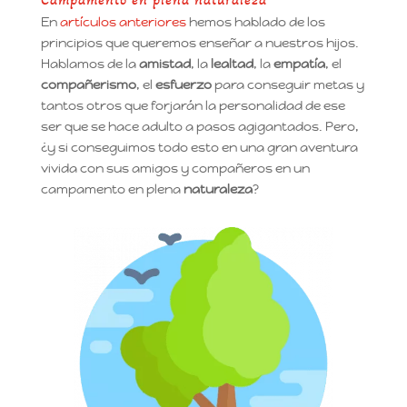
En
artículos anteriores
hemos hablado de los
principios que queremos enseñar a nuestros hijos.
Hablamos de la
amistad
, la
lealtad
, la
empatía
, el
compañerismo
, el
esfuerzo
para conseguir metas y
tantos otros que forjarán la personalidad de ese
ser que se hace adulto a pasos agigantados. Pero,
¿y si conseguimos todo esto en una gran aventura
vivida con sus amigos y compañeros en un
campamento en plena
naturaleza
?