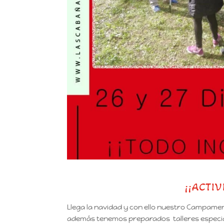
¡¡ACTI
Llega la navidad y con ello nuestro Campamen
además tenemos preparados talleres especiale