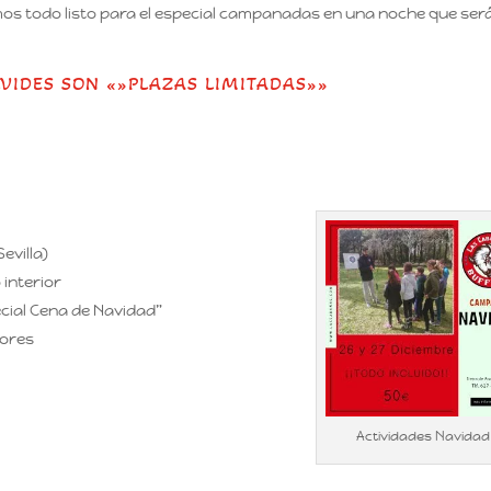
mos todo listo para el especial campanadas en una noche que ser
OLVIDES SON «»PLAZAS LIMITADAS»»
evilla)
interior
cial Cena de Navidad”
tores
Actividades Navidad