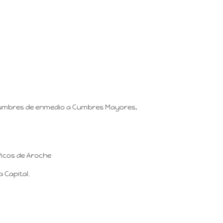
 Cumbres de enmedio a Cumbres Mayores,
Picos de Aroche
 Capital.