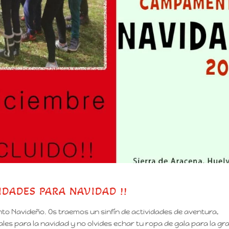
VIDADES PARA NAVIDAD !!
to Navideño. Os traemos un sinfín de actividades de aventura,
s para la navidad y no olvides echar tu ropa de gala para la gr