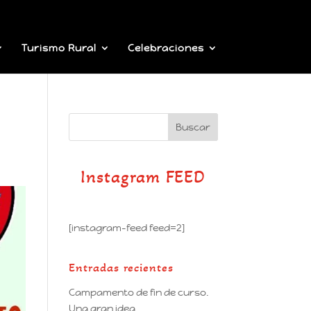
Turismo Rural
Celebraciones
Instagram FEED
[instagram-feed feed=2]
Entradas recientes
Campamento de fin de curso.
Una gran idea