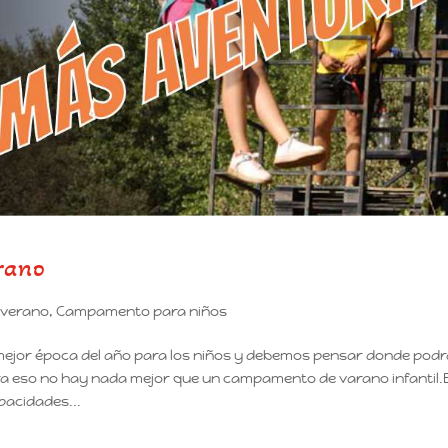
rano
verano
,
Campamento para niños
mejor época del año para los niños y debemos pensar donde pod
ara eso no hay nada mejor que un campamento de varano infantil.
pacidades...