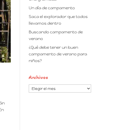
Un día de campamento
Saca el explorador que todos
llevamos dentro
Buscando campamento de
verano
¿Qué debe tener un buen
campamento de verano para
niños?
Archivos
Archivos
rán
En