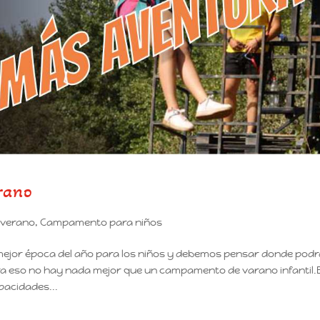
rano
verano
,
Campamento para niños
mejor época del año para los niños y debemos pensar donde pod
ara eso no hay nada mejor que un campamento de varano infantil.
pacidades...