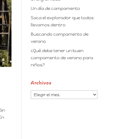
Un día de campamento
Saca el explorador que todos
llevamos dentro
Buscando campamento de
verano
¿Qué debe tener un buen
campamento de verano para
niños?
Archivos
Archivos
rán
En