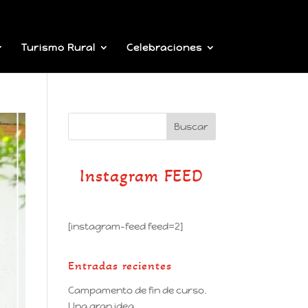
Turismo Rural
Celebraciones
Instagram FEED
[instagram-feed feed=2]
Entradas recientes
Campamento de fin de curso.
Una gran idea