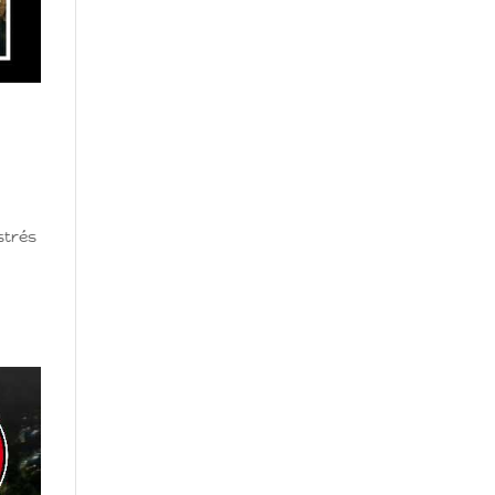
strés