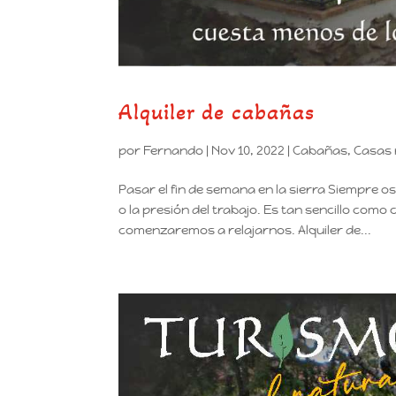
Alquiler de cabañas
por
Fernando
|
Nov 10, 2022
|
Cabañas
,
Casas 
Pasar el fin de semana en la sierra Siempre o
o la presión del trabajo. Es tan sencillo co
comenzaremos a relajarnos. Alquiler de...