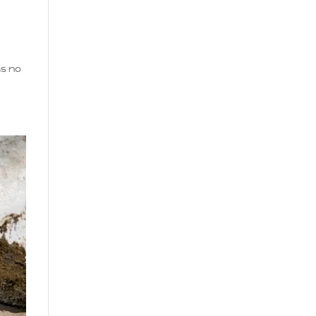
as no