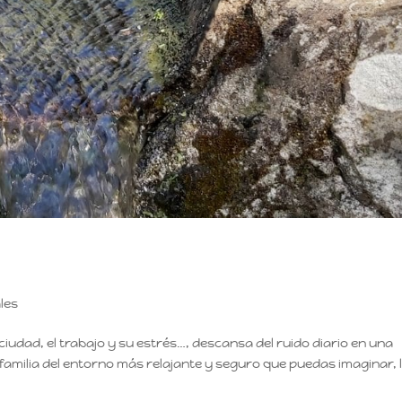
les
ciudad, el trabajo y su estrés…, descansa del ruido diario en una
familia del entorno más relajante y seguro que puedas imaginar, 