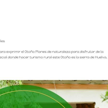
les
para exprimir el Otoño Planes de naturaleza para disfrutar de la
cial donde hacer turismo rural este Otoño es la sierra de Huelva,