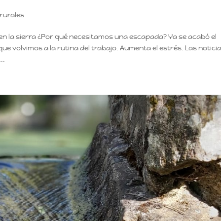
rurales
n la sierra ¿Por qué necesitamos una escapada? Ya se acabó el
e volvimos a la rutina del trabajo. Aumenta el estrés. Las notici
..