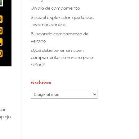
Un día de campamento
Saca el explorador que todos
llevamos dentro
Buscando campamento de
verano
¿Qué debe tener un buen
campamento de verano para
niños?
Archivos
Archivos
sar
mplejo