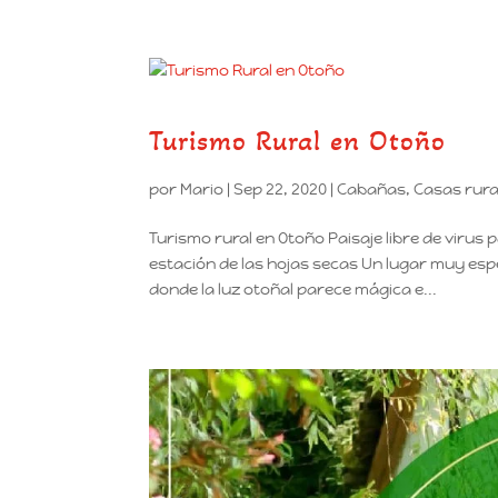
Turismo Rural en Otoño
por
Mario
|
Sep 22, 2020
|
Cabañas
,
Casas rura
Turismo rural en Otoño Paisaje libre de virus 
estación de las hojas secas Un lugar muy espe
donde la luz otoñal parece mágica e...