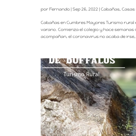
por
Fernando
|
Sep 26, 2022
|
Cabañas
,
Casas 
Cabañas en Cumbres Mayores Turismo rural e
varano. Comienza el colegio y hace semanas qu
acompañan, el coronavirus no acaba de irse,.