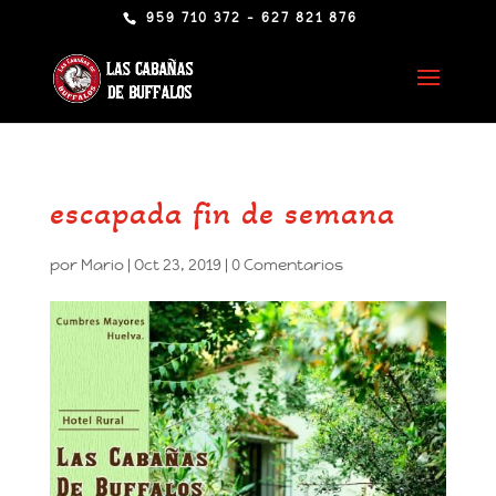
959 710 372 - 627 821 876
escapada fin de semana
por
Mario
|
Oct 23, 2019
|
0 Comentarios