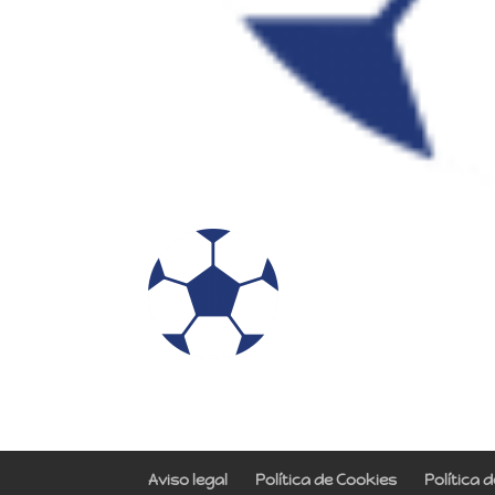
Aviso legal
Política de Cookies
Política 