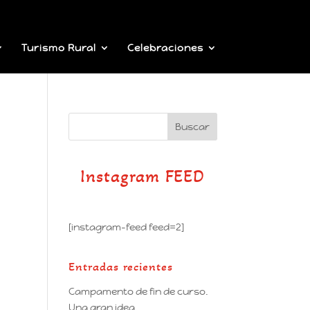
Turismo Rural
Celebraciones
Instagram FEED
[instagram-feed feed=2]
Entradas recientes
Campamento de fin de curso.
Una gran idea