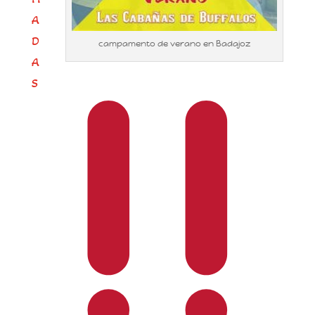
A
D
campamento de verano en Badajoz
A
S