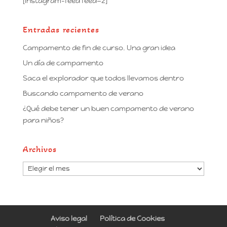
[instagram-feed feed=2]
Entradas recientes
Campamento de fin de curso. Una gran idea
Un día de campamento
Saca el explorador que todos llevamos dentro
Buscando campamento de verano
¿Qué debe tener un buen campamento de verano
para niños?
Archivos
Archivos
Aviso legal
Política de Cookies