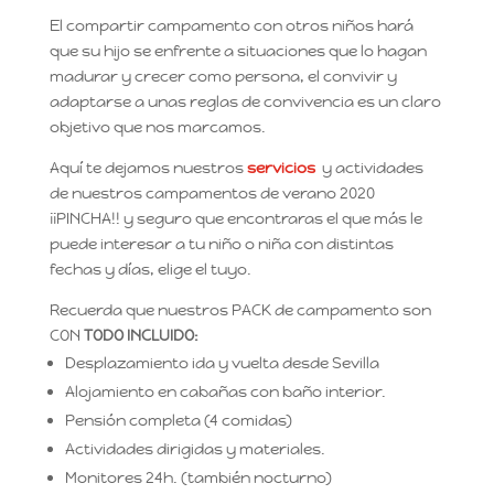
El compartir campamento con otros niños hará
que su hijo se enfrente a situaciones que lo hagan
madurar y crecer como persona, el convivir y
adaptarse a unas reglas de convivencia es un claro
objetivo que nos marcamos.
Aquí te dejamos nuestros
servicios
y actividades
de nuestros campamentos de verano 2020
¡¡PINCHA!! y seguro que encontraras el que más le
puede interesar a tu niño o niña con distintas
fechas y días, elige el tuyo.
Recuerda que nuestros PACK de campamento son
CON
TODO INCLUIDO:
Desplazamiento ida y vuelta desde Sevilla
Alojamiento en cabañas con baño interior.
Pensión completa (4 comidas)
Actividades dirigidas y materiales.
Monitores 24h. (también nocturno)