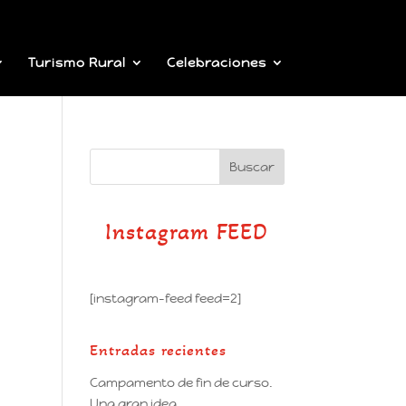
Turismo Rural
Celebraciones
Instagram FEED
[instagram-feed feed=2]
Entradas recientes
Campamento de fin de curso.
Una gran idea