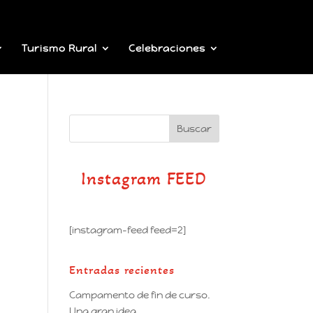
Turismo Rural
Celebraciones
Instagram FEED
[instagram-feed feed=2]
Entradas recientes
Campamento de fin de curso.
Una gran idea