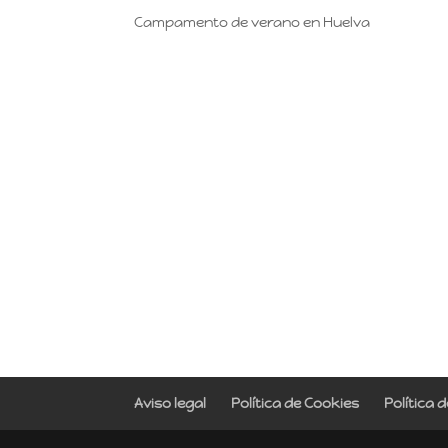
Campamento de verano en Huelva
Aviso legal
Política de Cookies
Política 