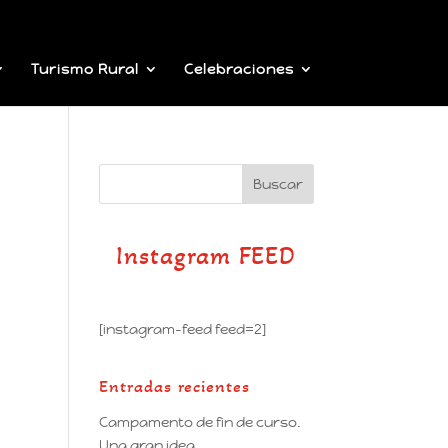
Turismo Rural
Celebraciones
Instagram FEED
[instagram-feed feed=2]
Entradas recientes
Campamento de fin de curso.
Una gran idea