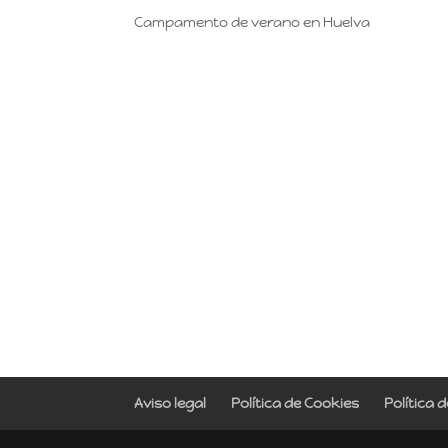
Campamento de verano en Huelva
Aviso legal
Política de Cookies
Política 