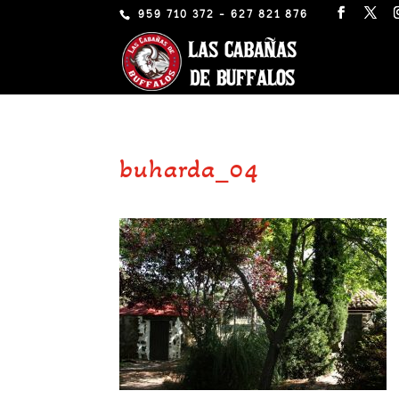
959 710 372 - 627 821 876
buharda_04