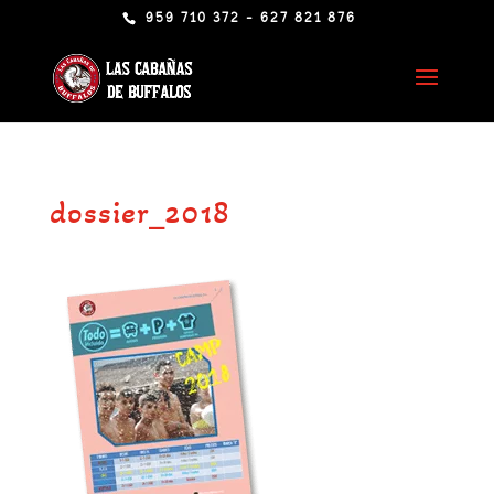
959 710 372 - 627 821 876
dossier_2018