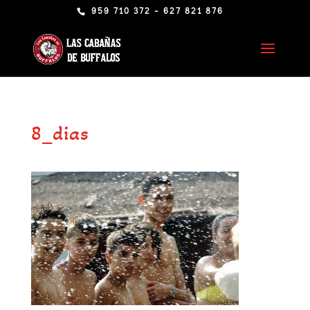
959 710 372 - 627 821 876
8_dias