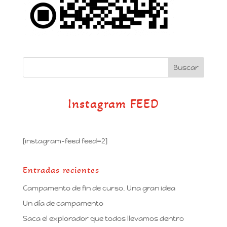
Instagram FEED
[instagram-feed feed=2]
Entradas recientes
Campamento de fin de curso. Una gran idea
Un día de campamento
Saca el explorador que todos llevamos dentro