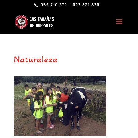
959 710 372 - 627 821 876
Naturaleza