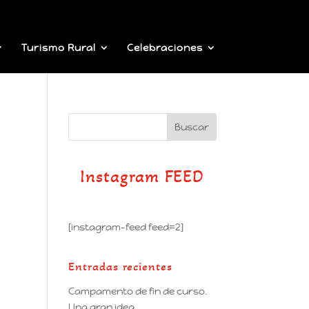
Turismo Rural
Celebraciones
Instagram FEED
[instagram-feed feed=2]
Entradas recientes
Campamento de fin de curso.
Una gran idea