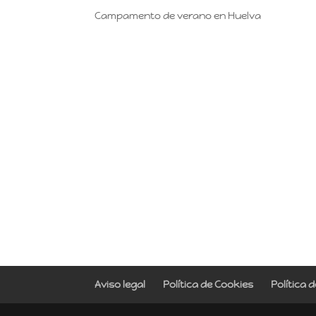
Campamento de verano en Huelva
Aviso legal
Política de Cookies
Política 