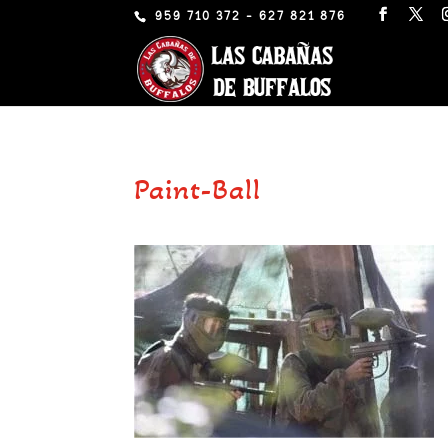
959 710 372 - 627 821 876
Paint-Ball